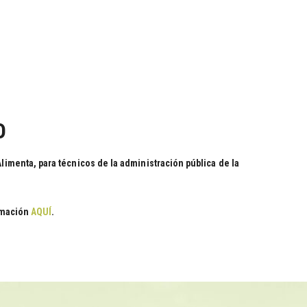
O
imenta, para técnicos de la administración pública de la
ormación
AQUÍ
.