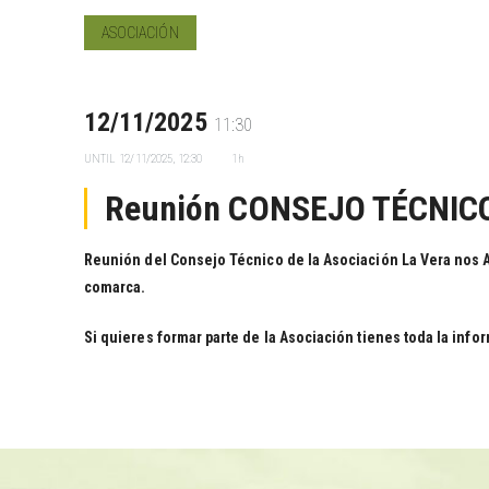
ASOCIACIÓN
12/11/2025
11:30
UNTIL
12/11/2025, 12:30
1h
Reunión CONSEJO TÉCNIC
Reunión del Consejo Técnico de la Asociación La Vera nos Al
comarca.
Si quieres formar parte de la Asociación tienes toda la inf