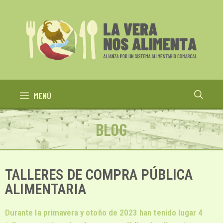
MENÚ
BLOG
TALLERES DE COMPRA PÚBLICA
ALIMENTARIA
Durante la primavera y otoño de 2023 han tenido lugar 4