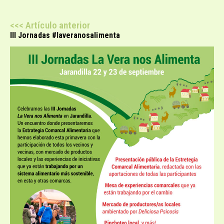
<<< Artículo anterior
III Jornadas #laveranosalimenta