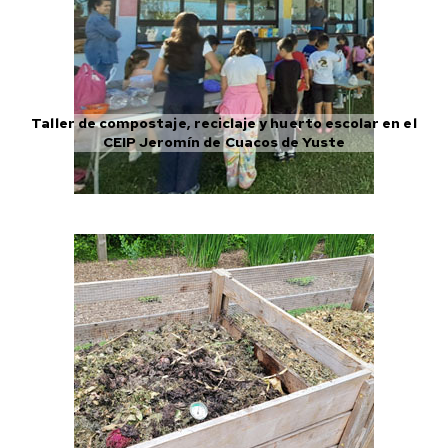
Taller de compostaje, reciclaje y huerto escolar en el
CEIP Jeromín de Cuacos de Yuste