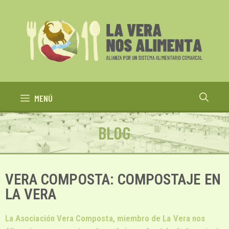
MENÚ
BLOG
VERA COMPOSTA: COMPOSTAJE EN
LA VERA
La Asociación Vera Composta, miembro de La Vera nos