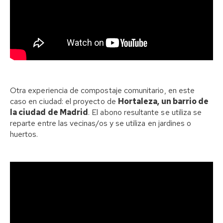
Otra experiencia de compostaje comunitario, en este
caso en ciudad: el proyecto de
Hortaleza, un barrio de
la ciudad de Madrid
. El abono resultante se utiliza se
reparte entre las vecinas/os y se utiliza en jardines o
huertos.