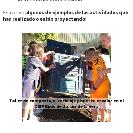
Estos son
algunos de ejemplos de las actividades que
han realizado o están proyectando:
Taller de compostaje, reciclaje y huerto escolar en el
CEIP Ejido de Jaraíz de la Vera